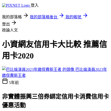
登入
我的部落格
我的部落格後台
我的帳號
登出
政論人文
小資網友信用卡大比較 推薦信
用卡2020
巴比倫演員2023年
繳保費新王者
5年前
非實體振興三倍券綁定信用卡消費
信用卡
優惠活動