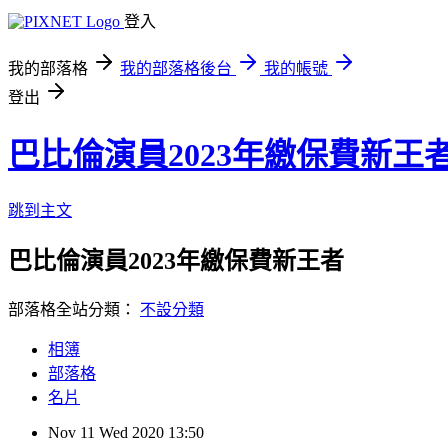
登入
我的部落格
我的部落格後台
我的帳號
登出
巴比倫演員2023年繳保費新王
跳到主文
巴比倫演員2023年繳保費新王者
部落格全站分類：
不設分類
相簿
部落格
名片
Nov
11
Wed
2020
13:50