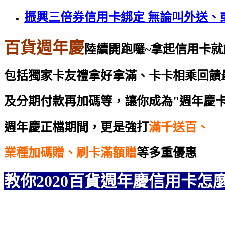
振興三倍券信用卡綁定 無論叫外送、
百貨週年慶
陸續開跑囉~拿起信用卡
包括獨家卡友禮拿好拿滿、卡卡相乘回饋
及分期付款再加碼等，讓你成為"週年慶卡
週年慶正檔期間，更是強打
滿千送百、
業種加碼贈、刷卡滿額贈
等多重優惠
教你2020百貨週年慶信用卡怎